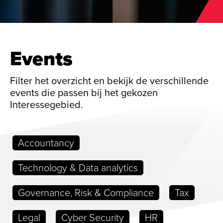
Events
Filter het overzicht en bekijk de verschillende
events die passen bij het gekozen
Interessegebied.
Accountancy
Technology & Data analytics
Governance, Risk & Compliance
Tax
Legal
Cyber Security
HR